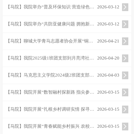
【马院】我院举办“普及环保知识 营造绿色社区”社会实践活动
2026-03-12
【马院】我院举办“共防亚健康问题 拥抱新生活姿态”社会实践活动
2026-03-12
【马院】聊城大学青马志愿者协会开展“铜韵绘匠心 版画润童心”志愿服务活动
2026-04-21
【马院】我院2025级1班团支部到月亮湾社区开展“倡导文明新风尚 厚植社区文明根”社区实践活动
2026-04-20
【马院】马克思主义学院2024级2班团支部开展“清明文明祭 新风润邻里”社区实践活动
2026-04-03
【马院】我院开展“数智融村探新路 指尖参与绘新篇”社会实践活动
2026-03-15
【马院】我院开展“扎根乡村调研实情 探寻数智治理根基”社会实践活动
2026-03-15
【马院】我院开展“青春赋能乡村振兴 农校对接架起增收桥”活动
2026-03-15