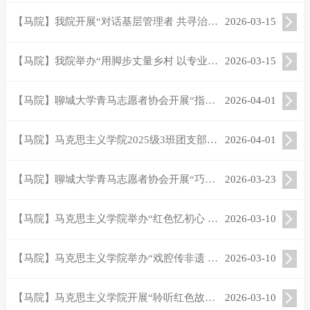
【马院】我院开展“对话基层管理者 共寻治理优化路”社会实践活动
2026-03-15
【马院】我院举办“用脚步丈量乡村 以专业链接城乡”社会实践活动
2026-03-15
【马院】聊城大学青马志愿者协会开展“指尖小马踏春行 画一首飞上天的诗”志愿服务活动
2026-04-01
【马院】马克思主义学院2025级3班团支部开展“纸鸢巧手做 春风伴童行”社区实践活动
2026-04-01
【马院】聊城大学青马志愿者协会开展“巧手承匠心 志愿润童心”志愿服务活动
2026-03-23
【马院】马克思主义学院举办“红色忆初心 温情暖夕阳”社会实践活动
2026-03-10
【马院】马克思主义学院举办“戏腔传非遗 古城寻乡音”社会实践活动
2026-03-10
【马院】马克思主义学院开展“聆听红色故事 传承英烈精神”社会实践活动
2026-03-10