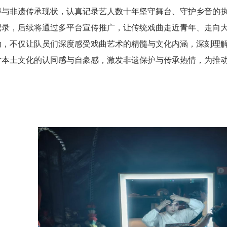
得与非遗传承现状，认真记录艺人数十年坚守舞台、守护乡音的
记录，后续将通过多平台宣传推广，让传统戏曲走近青年、走向
不仅让队员们深度感受戏曲艺术的精髓与文化内涵，深刻理解
对本土文化的认同感与自豪感，激发非遗保护与传承热情，为推