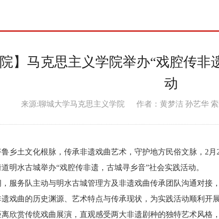
践
院】马克思主义学院举办“戏腔传非遗
动
来源:聊城大学马克思主义学院 作者：黄梦洁 孙艺华 索蕴曦
乡土文化根脉，传承非遗戏曲艺术，守护地方民俗文脉，2月2
道明水古城举办“戏腔传非遗，古城寻乡音”社会实践活动。
服务队主动与明水古城管理方及非遗戏曲传承团队沟通对接，
非遗戏曲的历史渊源、艺术特点与传承现状，为实践活动顺利开
距离欣赏传统戏曲展演，直观感受两大非遗剧种的独特艺术风格