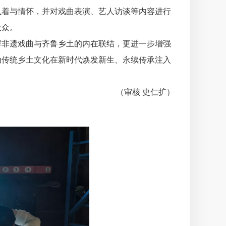
执着与情怀，并对戏曲表演、艺人访谈等内容进行
大众。
非遗戏曲与齐鲁乡土的内在联结，更进一步增强
动传统乡土文化在新时代焕发新生、永续传承注入
（审核 史仁扩）