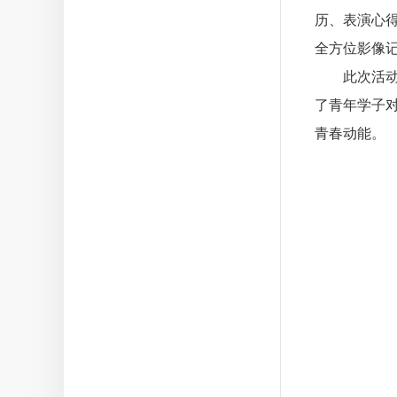
历、表演心
全方位影像
此次活动，
了青年学子
青春动能。