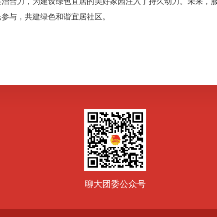
共治合力，为建设绿色宜居的美好家园注入了持久动力。未来，
民参与，共建绿色和谐宜居社区。
聊大团委公众号