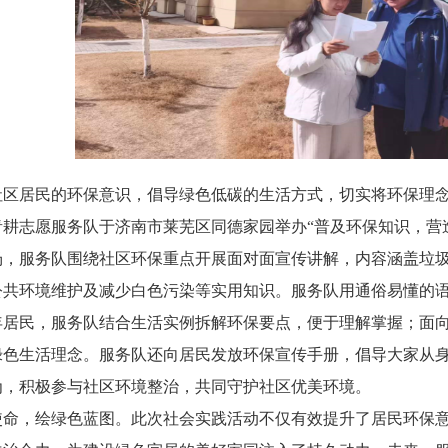
区居民的环保意识，倡导绿色低碳的生活方式，切实将环保理念融
青耕志愿服务队于济南市莱芜区同德家园举办“普及环保知识，营
场，服务队围绕社区环保重点开展面对面宣传讲解，内容涵盖垃
公共环境维护及减少白色污染等实用知识。服务队用通俗易懂的
年居民，服务队结合生活实例拆解环保要点，便于理解掌握；面
绿色生活理念。服务队还向居民发放环保宣传手册，倡导大家从
为，积极参与社区环境整治，共同守护社区优美环境。
使命，绘绿色蓝图。此次社会实践活动不仅有效提升了居民环保