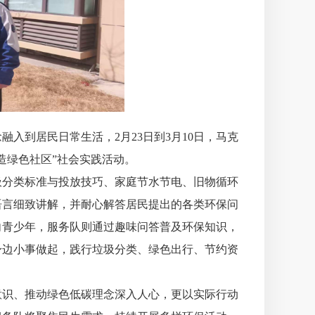
入到居民日常生活，2月23日到3月10日，马克
造绿色社区”社会实践活动。
圾分类标准与投放技巧、家庭节水节电、旧物循环
语言细致讲解，并耐心解答居民提出的各类环保问
向青少年，服务队则通过趣味问答普及环保知识，
身边小事做起，践行垃圾分类、绿色出行、节约资
意识、推动绿色低碳理念深入人心，更以实际行动