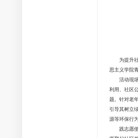
为提升社
思主义学院
活动现
利用、社区
题。针对老
引导其树立
源等环保行
践志愿