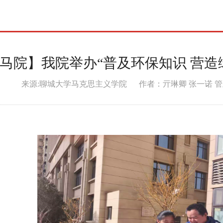
践
马院】我院举办“普及环保知识 营造
来源:聊城大学马克思主义学院 作者：亓琳卿 张一诺 管正淑