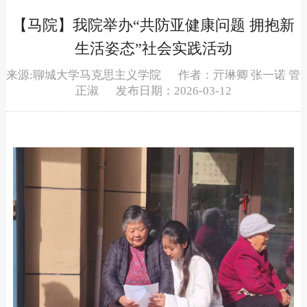
【马院】我院举办“共防亚健康问题 拥抱新
生活姿态”社会实践活动
来源:聊城大学马克思主义学院 作者：亓琳卿 张一诺 管
正淑 发布日期：2026-03-12