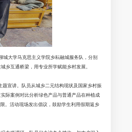
聊城大学马克思主义学院乡耘融城服务队，分别
建城乡互通桥梁，用专业所学赋能乡村发展。
值
主题宣讲。队员从城乡二元结构现状及国家乡村振
过实际案例对比分析绿色产品与普通产品在种植成
局限。活动现场发出倡议，鼓励学生利用假期返乡
情