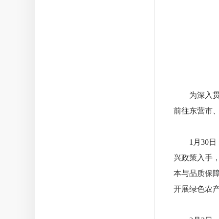
为深入贯彻
前往东营市
1月30日
兴政策入手
本与品质保
开展绿色农