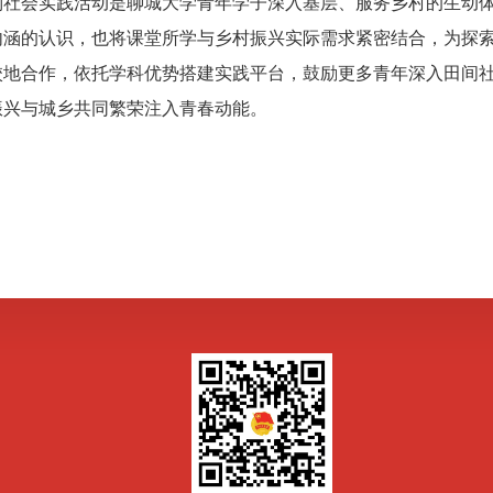
会实践活动是聊城大学青年学子深入基层、服务乡村的生动体
内涵的认识，也将课堂所学与乡村振兴实际需求紧密结合，为探
校地合作，依托学科优势搭建实践平台，鼓励更多青年深入田间
振兴与城乡共同繁荣注入青春动能。