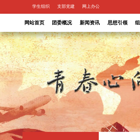
学生组织
支部党建
网上办公
网站首页
团委概况
新闻资讯
思想引领