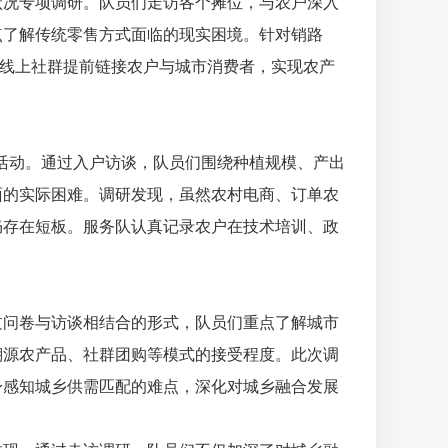
况专项调研。队员们走访各个摊位，与农户深入
点了解传统零售方式面临的现实困境。针对销路
过线上社群提前链接农户与城市消费者，实现农产
求
活动。通过入户访谈，队员们围绕种植规模、产出
面的实际困难。调研发现，虽然农村电商、订单农
仍存在短板。服务队认真记录农户在技术培训、政
势
问卷与访谈相结合的形式，队员们重点了解城市
溯源农产品、社群团购等模式的接受程度。此次调
身感知城乡供需匹配的难点，深化对城乡融合发展