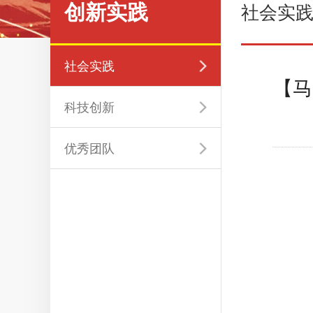
创新实践
社会实
社会实践
【马
科技创新
优秀团队