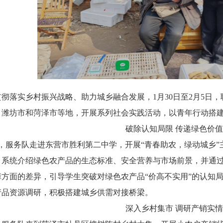
落实乡村振兴战略、助力城乡融合发展，1月30日至2月5日，
、潍坊市和菏泽市等地，开展系列社会实践活动，以青年行动搭
破除认知局限 传递绿色价
，服务队走进东营市胜利第二中学，开展“青春助农，绿动城乡”
，系统介绍绿色农产品的生态标准、安全营养与市场前景，并通
障方面的差异，引导学生突破对绿色农产品“价高不实用”的认知
产品资源调研，积极搭建城乡供需对接桥梁。
深入乡村集市 调研产销实