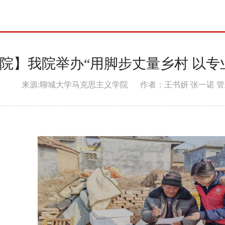
践
院】我院举办“用脚步丈量乡村 以专
来源:聊城大学马克思主义学院 作者：王书妍 张一诺 管正淑