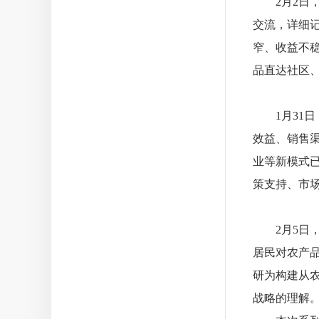
2月2日，
交流，详细
窄、收益不稳
品直达社区
1月31日
效益、销售
业等新模式
策支持、市
2月5日，
居民对农产
研为构建从
战略的理解