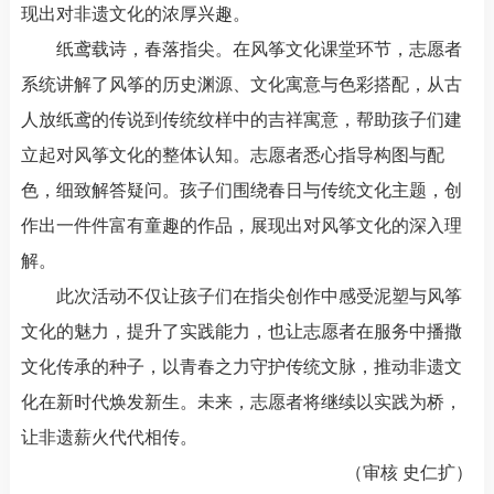
现出对非遗文化的浓厚兴趣。
纸鸢载诗，春落指尖。在风筝文化课堂环节，志愿者
系统讲解了风筝的历史渊源、文化寓意与色彩搭配，从古
人放纸鸢的传说到传统纹样中的吉祥寓意，帮助孩子们建
立起对风筝文化的整体认知。志愿者悉心指导构图与配
色，细致解答疑问。孩子们围绕春日与传统文化主题，创
作出一件件富有童趣的作品，展现出对风筝文化的深入理
解。
此次活动不仅让孩子们在指尖创作中感受泥塑与风筝
文化的魅力，提升了实践能力，也让志愿者在服务中播撒
文化传承的种子，以青春之力守护传统文脉，推动非遗文
化在新时代焕发新生。未来，志愿者将继续以实践为桥，
让非遗薪火代代相传。
（审核 史仁扩）