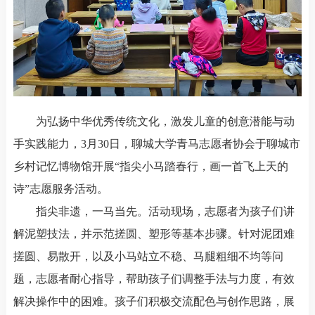
为弘扬中华优秀传统文化，激发儿童的创意潜能与动
手实践能力，3月30日，聊城大学青马志愿者协会于聊城市
乡村记忆博物馆开展“指尖小马踏春行，画一首飞上天的
诗”志愿服务活动。
指尖非遗，一马当先。活动现场，志愿者为孩子们讲
解泥塑技法，并示范搓圆、塑形等基本步骤。针对泥团难
搓圆、易散开，以及小马站立不稳、马腿粗细不均等问
题，志愿者耐心指导，帮助孩子们调整手法与力度，有效
解决操作中的困难。孩子们积极交流配色与创作思路，展