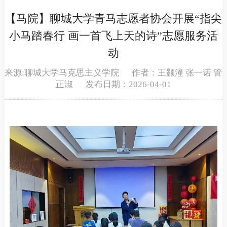
【马院】聊城大学青马志愿者协会开展“指尖
小马踏春行 画一首飞上天的诗”志愿服务活
动
来源:聊城大学马克思主义学院 作者：王颢潼 张一诺 管
正淑 发布日期：2026-04-01