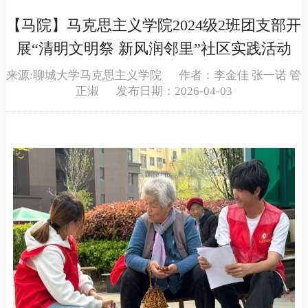
【马院】马克思主义学院2024级2班团支部开
展“清明文明祭 新风润邻里”社区实践活动
来源:聊城大学马克思主义学院 作者：李金佳 张一诺 管
正淑 发布日期：2026-04-03