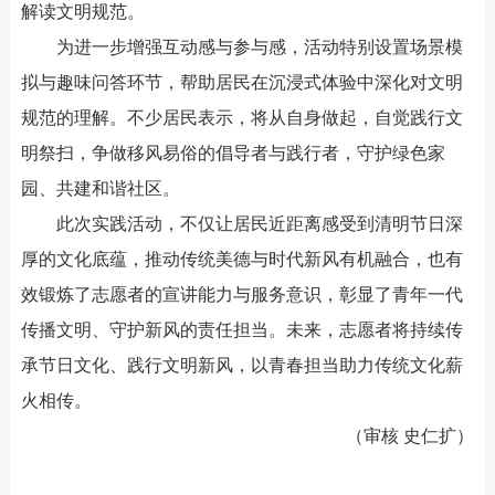
解读文明规范。
为进一步增强互动感与参与感，活动特别设置场景模
拟与趣味问答环节，帮助居民在沉浸式体验中深化对文明
规范的理解。不少居民表示，将从自身做起，自觉践行文
明祭扫，争做移风易俗的倡导者与践行者，守护绿色家
园、共建和谐社区。
此次实践活动，不仅让居民近距离感受到清明节日深
厚的文化底蕴，推动传统美德与时代新风有机融合，也有
效锻炼了志愿者的宣讲能力与服务意识，彰显了青年一代
传播文明、守护新风的责任担当。未来，志愿者将持续传
承节日文化、践行文明新风，以青春担当助力传统文化薪
火相传。
（审核 史仁扩）