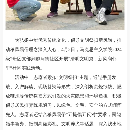
为弘扬中华优秀传统文化，倡导文明祭扫新风尚，推
动移风易俗理念深入人心，4月2日，马克思主义学院2024
级2班团支部到越河街社区开展“清明文明祭，新风润邻
里”社区实践活动。
活动中，志愿者紧扣“文明祭扫”主题，通过手册发
放、入户解读、现场答疑等形式，深入剖析焚烧纸钱、燃
放鞭炮等传统祭扫方式引发的火灾隐患和环境负担，积极
倡导居民摒弃陈规陋习，以绿色、文明、安全的方式缅怀
先人。志愿者还结合移风易俗“五提倡五反对”要求，围绕
婚事新办、抵制高额彩礼、文明养犬等话题，深入浅出地