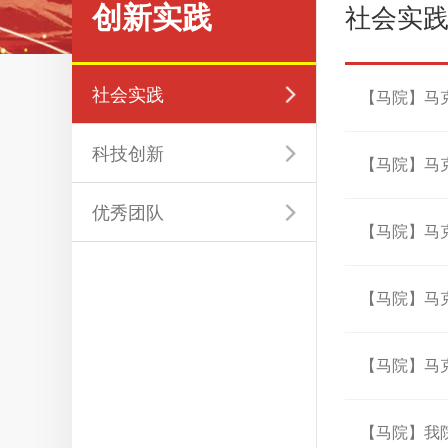
创新实践
社会实
社会实践
【马院】马
科技创新
【马院】马
优秀团队
【马院】马
【马院】马
【马院】马克
【马院】我