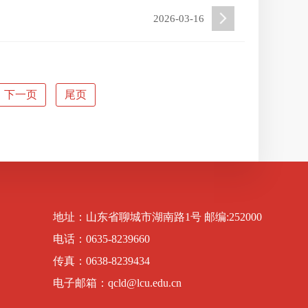
2026-03-16
下一页
尾页
地址：山东省聊城市湖南路1号 邮编:252000
电话：0635-8239660
传真：0638-8239434
电子邮箱：qcld@lcu.edu.cn