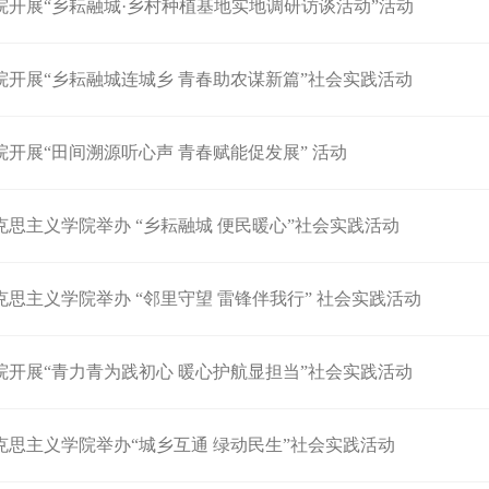
院开展“乡耘融城·乡村种植基地实地调研访谈活动”活动
院开展“乡耘融城连城乡 青春助农谋新篇”社会实践活动
开展“田间溯源听心声 青春赋能促发展” 活动
思主义学院举办 “乡耘融城 便民暖心”社会实践活动
思主义学院举办 “邻里守望 雷锋伴我行” 社会实践活动
院开展“青力青为践初心 暖心护航显担当”社会实践活动
克思主义学院举办“城乡互通 绿动民生”社会实践活动